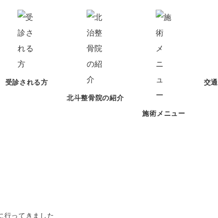
受診される方
交
北斗整骨院の紹介
施術メニュー
お知らせ
に行ってきました