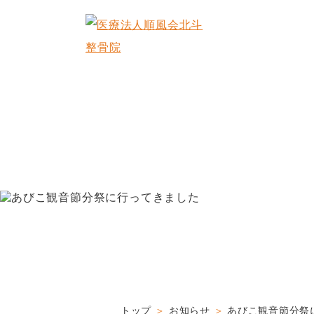
トップ
お知らせ
あびこ観音節分祭