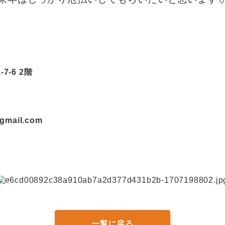
・
・
7-6 2階
7
@gmail.com
一覧に戻る