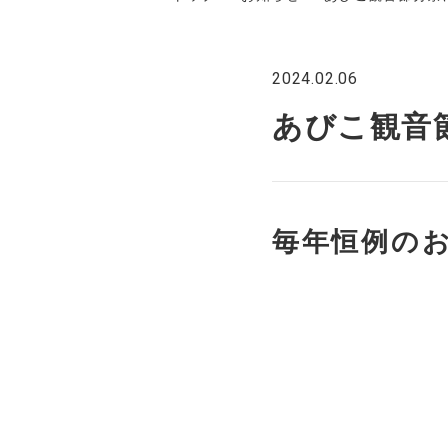
2024.02.06
あびこ観音
毎年恒例の