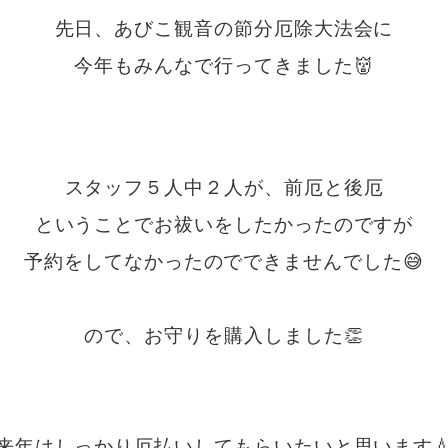
先日、あびこ観音の節分厄除大法会に
今年もみんなで行ってきました
👹
・
・
スタッフ５人中２人が、前厄と後厄
ということでお祓いをしたかったのですが
予約をしてなかったのでできませんでした😅
・
ので、お守りを購入しました👏
・
・
来年はしっかり厄払いしてもらいたいと思います